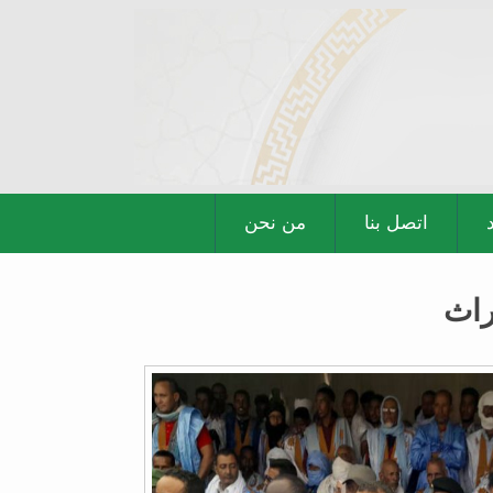
اتصل بنا
من نحن
راث