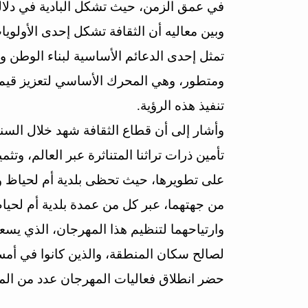
في عمق الزمن، حيث تشكل البادية في دلالته
وبين معاليه أن الثقافة تشكل إحدى الأولويا
تمثل إحدى الدعائم الأساسية لبناء الوطن و
ومتطور، وهي المحرك الأساسي لتعزيز قيم ا
تنفيذ هذه الرؤية.
وأشار إلى أن قطاع الثقافة شهد خلال الس
تأمين ذرات تراثنا المتناثرة عبر العالم، وتث
على تطويرها، حيث تحظى بلدية أم لحياظ ون
من جهتهما، عبر كل من عمدة بلدية أم لحيا
وارتياحهما لتنظيم هذا المهرجان، الذي يس
لصالح سكان المنطقة، والذين كانوا في أمس ا
حضر انطلاق فعاليات المهرجان عدد من المنت