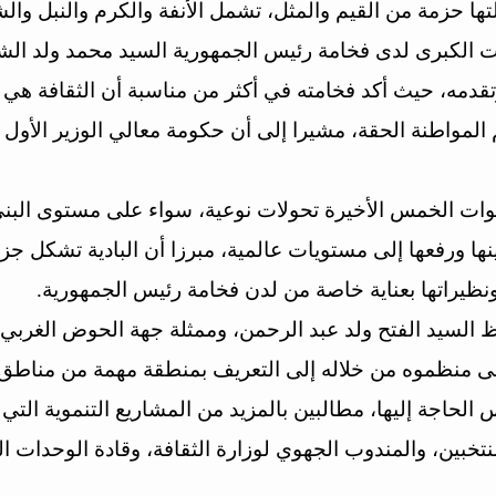
ا حزمة من القيم والمثل، تشمل الأنفة والكرم والنبل والش
ت الكبرى لدى فخامة رئيس الجمهورية السيد محمد ولد الشيخ 
تقدمه، حيث أكد فخامته في أكثر من مناسبة أن الثقافة هي 
لمواطنة الحقة، مشيرا إلى أن حكومة معالي الوزير الأول ا
نوات الخمس الأخيرة تحولات نوعية، سواء على مستوى البنى
مينها ورفعها إلى مستويات عالمية، مبرزا أن البادية تشكل جزء
ظيراتها بعناية خاصة من لدن فخامة رئيس الجمهورية.
ظ السيد الفتح ولد عبد الرحمن، وممثلة جهة الحوض الغربي
عى منظموه من خلاله إلى التعريف بمنطقة مهمة من مناطق 
لحاجة إليها، مطالبين بالمزيد من المشاريع التنموية التي 
خبين، والمندوب الجهوي لوزارة الثقافة، وقادة الوحدات الع