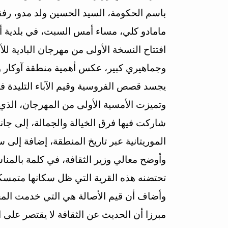
باسم الحكومة، السيد الحسين ولد مدو، رفق
مامادو كلي، مساء أمس السبت، في بلدية أم
افتتاح النسخة الأولى من مهرجان البادية 
وجماهيري كبير، عكس أهمية منطقة آوكار و
يجسد قصص الفروسية وقيم الآباء التليدة ف
وتميزت الأمسية الأولى من المهرجان، الذي ي
شاركت فيها فرق الخيالة والجمالة، إلى جا
الموريتانية عبر تاريخ المنطقة، إضافة إلى س
وأوضح معالي وزير الثقافة، في كلمة بالمناس
تحتضنه هذه القرية التي ظل سكانها متمسكين
وأضاف أن قيم الأصالة هي التي خدمت المجت
مبرزا أن الحديث عن الثقافة لا يقتصر على ال