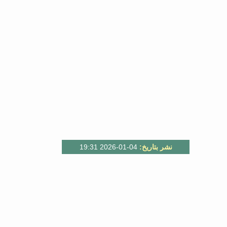
نشر بتاريخ:
04-01-2026 19:31