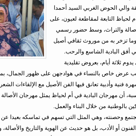
ة والي الحوض الغربي السيد أحمدا
 لحياظ التابعة لمقاطعة لعيون، على
للأصالة والتراث، وسط حضور رسمي
ما تزخر به من موروث ثقافي أصيل
ي أفق البادية الشاسع والرحب.
دوم ثلاثة أيام، بعروض تقليدية
نب عرض خاص بالنساء في هوادجهن على ظهور الجمال، بمعدا
هرة فنية وأدبية تعانق فيها الفن الأصيل مع الإلقاءات الشعر
بة، أن مهرجان البادية في أم لحياظ يمثل مهرجان الأصالة و
 بالوطنية من خلال البناء والعمل.
مع وحصنته، وهي المثل التي تسهم في تماسكه بعيدا عن الق
فنون أو الأدب، بل هو حديث عن الهوية والتاريخ والأصالة، و