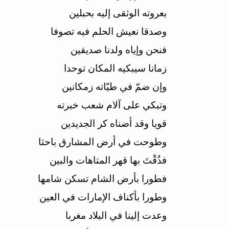
بعروته الوثقى إليه بحبلين
وصدقا نعيش الحلم فيه تصوفا
فنحن وإياه ولدنا صديقين
زمانا سيبكيه المكان توحدا
وإن ضمّ في طيّاته زمكانين
وتبكي على آلام شعب خبرته
قويا وقد أضناه كر الجديدين
وطوحت في أرض المشارق باحثا
فذُقْتَ بها قهر المتاهات والبين
فطورا بأرض الشام تسكن شامها
وطورا بأكناف الإمارات في العين
وعدت إلينا في البلاد مغربا