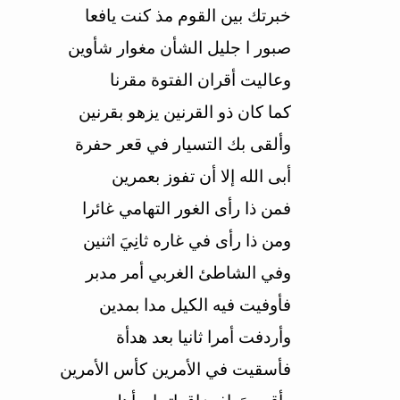
خبرتك بين القوم مذ كنت يافعا
صبور ا جليل الشأن مغوار شأوين
وعاليت أقران الفتوة مقرنا
كما كان ذو القرنين يزهو بقرنين
وألقى بك التسيار في قعر حفرة
أبى الله إلا أن تفوز بعمرين
فمن ذا رأى الغور التهامي غائرا
ومن ذا رأى في غاره ثانِيَ اثنين
وفي الشاطئ الغربي أمر مدبر
فأوفيت فيه الكيل مدا بمدين
وأردفت أمرا ثانيا بعد هدأة
فأسقيت في الأمرين كأس الأمرين