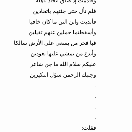
وأقدمتَ إذ ضاق اتحاد بأهله
فلم تأل حتى جئتهم باتحادين
فأبديت وابن النن ما كان خافيا
وأسقطتما حملين عنهم ثقيلين
فيا فخر من يسعى على الأرض سالكا
وأبدع من يمشي عليها بعودين
عليكم سلام الله ما جن شاعر
وجنبك الرحمن سؤل النكيرين
.
.
.
.
فقلت: