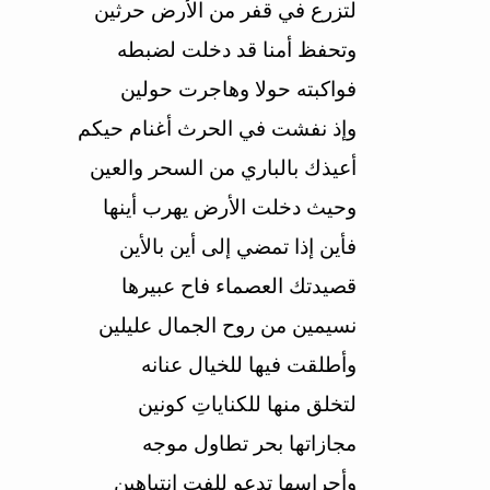
لتزرع في قفر من الأرض حرثين
وتحفظ أمنا قد دخلت لضبطه
فواكبته حولا وهاجرت حولين
وإذ نفشت في الحرث أغنام حيكم
أعيذك بالباري من السحر والعين
وحيث دخلت الأرض يهرب أينها
فأين إذا تمضي إلى أين بالأين
قصيدتك العصماء فاح عبيرها
نسيمين من روح الجمال عليلين
وأطلقت فيها للخيال عنانه
لتخلق منها للكناياتِ كونين
مجازاتها بحر تطاول موجه
وأجراسها تدعو للفت انتباهين