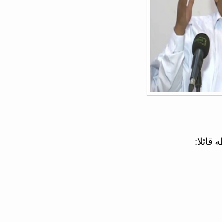
قائلا: